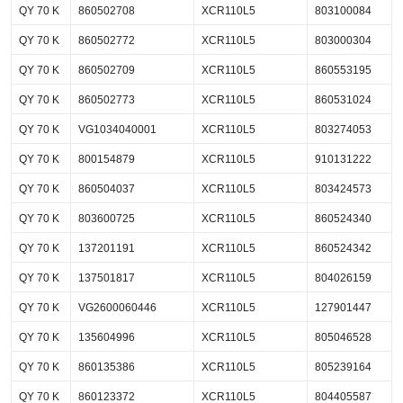
QY 70 K
860502708
XCR110L5
803100084
QY 70 K
860502772
XCR110L5
803000304
QY 70 K
860502709
XCR110L5
860553195
QY 70 K
860502773
XCR110L5
860531024
QY 70 K
VG1034040001
XCR110L5
803274053
QY 70 K
800154879
XCR110L5
910131222
QY 70 K
860504037
XCR110L5
803424573
QY 70 K
803600725
XCR110L5
860524340
QY 70 K
137201191
XCR110L5
860524342
QY 70 K
137501817
XCR110L5
804026159
QY 70 K
VG2600060446
XCR110L5
127901447
QY 70 K
135604996
XCR110L5
805046528
QY 70 K
860135386
XCR110L5
805239164
QY 70 K
860123372
XCR110L5
804405587