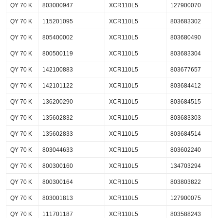
QY 70 K
803000947
XCR110L5
127900070
QY 70 K
115201095
XCR110L5
803683302
QY 70 K
805400002
XCR110L5
803680490
QY 70 K
800500119
XCR110L5
803683304
QY 70 K
142100883
XCR110L5
803677657
QY 70 K
142101122
XCR110L5
803684412
QY 70 K
136200290
XCR110L5
803684515
QY 70 K
135602832
XCR110L5
803683303
QY 70 K
135602833
XCR110L5
803684514
QY 70 K
803044633
XCR110L5
803602240
QY 70 K
800300160
XCR110L5
134703294
QY 70 K
800300164
XCR110L5
803803822
QY 70 K
803001813
XCR110L5
127900075
QY 70 K
111701187
XCR110L5
803588243