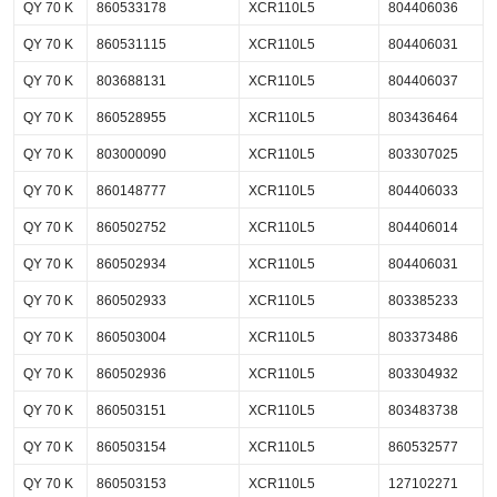
QY 70 K
860533178
XCR110L5
804406036
QY 70 K
860531115
XCR110L5
804406031
QY 70 K
803688131
XCR110L5
804406037
QY 70 K
860528955
XCR110L5
803436464
QY 70 K
803000090
XCR110L5
803307025
QY 70 K
860148777
XCR110L5
804406033
QY 70 K
860502752
XCR110L5
804406014
QY 70 K
860502934
XCR110L5
804406031
QY 70 K
860502933
XCR110L5
803385233
QY 70 K
860503004
XCR110L5
803373486
QY 70 K
860502936
XCR110L5
803304932
QY 70 K
860503151
XCR110L5
803483738
QY 70 K
860503154
XCR110L5
860532577
QY 70 K
860503153
XCR110L5
127102271