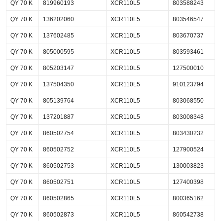
QY 70 K
819960193
XCR110L5
803588243
QY 70 K
136202060
XCR110L5
803546547
QY 70 K
137602485
XCR110L5
803670737
QY 70 K
805000595
XCR110L5
803593461
QY 70 K
805203147
XCR110L5
127500010
QY 70 K
137504350
XCR110L5
910123794
QY 70 K
805139764
XCR110L5
803068550
QY 70 K
137201887
XCR110L5
803008348
QY 70 K
860502754
XCR110L5
803430232
QY 70 K
860502752
XCR110L5
127900524
QY 70 K
860502753
XCR110L5
130003823
QY 70 K
860502751
XCR110L5
127400398
QY 70 K
860502865
XCR110L5
800365162
QY 70 K
860502873
XCR110L5
860542738