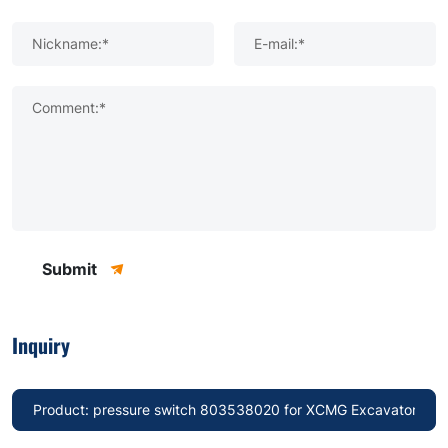
Nickname:*
E-mail:*
Comment:*
Submit
Inquiry