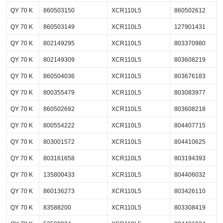
QY 70 K
860503150
XCR110L5
860502612
QY 70 K
860503149
XCR110L5
127901431
QY 70 K
802149295
XCR110L5
803370980
QY 70 K
802149309
XCR110L5
803608219
QY 70 K
860504036
XCR110L5
803676183
QY 70 K
800355479
XCR110L5
803083977
QY 70 K
860502692
XCR110L5
803608218
QY 70 K
800554222
XCR110L5
804407715
QY 70 K
803001572
XCR110L5
804410625
QY 70 K
803161658
XCR110L5
803194393
QY 70 K
135800433
XCR110L5
804406032
QY 70 K
860136273
XCR110L5
803426110
QY 70 K
83588200
XCR110L5
803308419