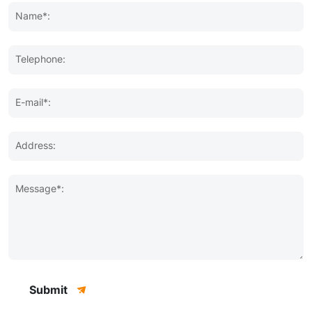
Name*:
Telephone:
E-mail*:
Address:
Message*:
Submit