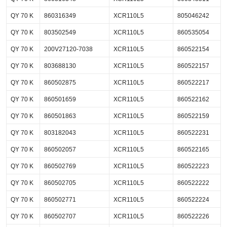
QY 70 K
860316349
XCR110L5
805046242
QY 70 K
803502549
XCR110L5
860535054
QY 70 K
200V27120-7038
XCR110L5
860522154
QY 70 K
803688130
XCR110L5
860522157
QY 70 K
860502875
XCR110L5
860522217
QY 70 K
860501659
XCR110L5
860522162
QY 70 K
860501863
XCR110L5
860522159
QY 70 K
803182043
XCR110L5
860522231
QY 70 K
860502057
XCR110L5
860522165
QY 70 K
860502769
XCR110L5
860522223
QY 70 K
860502705
XCR110L5
860522222
QY 70 K
860502771
XCR110L5
860522224
QY 70 K
860502707
XCR110L5
860522226