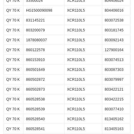
QY 70 K
53500024
XCR110L5
804406024
QY 70 K
HG1500090098
XCR110L5
804406016
QY 70 K
831145221
XCR110L5
803072538
QY 70 K
803200079
XCR110L5
803181745
QY 70 K
1878080037
XCR110L5
803092143
QY 70 K
860122578
XCR110L5
127900164
QY 70 K
860153910
XCR110L5
803074513
QY 70 K
860501649
XCR110L5
803087303
QY 70 K
860502872
XCR110L5
803079997
QY 70 K
860502873
XCR110L5
803422121
QY 70 K
860528538
XCR110L5
803422215
QY 70 K
860528539
XCR110L5
803077410
QY 70 K
860528540
XCR110L5
813405162
QY 70 K
860528541
XCR110L5
813405163