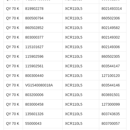
QY 70 K
819902278
XCR110L5
8021493314
QY 70 K
800500794
XCR110L5
860502306
QY 70 K
860502852
XCR110L5
802149582
QY 70 K
803000377
XCR110L5
802149302
QY 70 K
115101627
XCR110L5
802149306
QY 70 K
115902596
XCR110L5
860502305
QY 70 K
115902561
XCR110L5
803544147
QY 70 K
800300440
XCR110L5
127100120
QY 70 K
VG1540080018A
XCR110L5
803544146
QY 70 K
803200006
XCR110L5
803691501
QY 70 K
803000458
XCR110L5
127300099
QY 70 K
135601326
XCR110L5
803743635
QY 70 K
55000043
XCR110L5
803700057