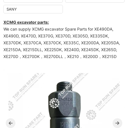
SANY
XCMG excavator parts:
We can supply XCMG excavator Spare Parts for XE490DA,
XE490D, XE470D, XE370G, XE370D, XE305D, XE335DK,
XE370DK, XE370CA, XE370CK, XE335C, XE200DA, XE205DA,
XE215DA, XE215DLL, XE225DK, XE240D, XE245DK, XE265D,
XE270D，XE270DK，XE270DLL，XE210，XE200D，XE215D