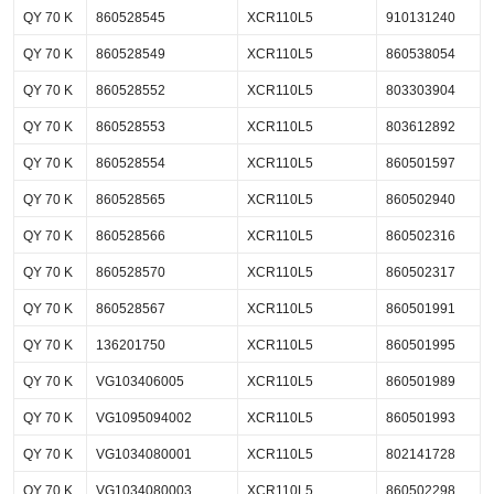
QY 70 K
860528545
XCR110L5
910131240
QY 70 K
860528549
XCR110L5
860538054
QY 70 K
860528552
XCR110L5
803303904
QY 70 K
860528553
XCR110L5
803612892
QY 70 K
860528554
XCR110L5
860501597
QY 70 K
860528565
XCR110L5
860502940
QY 70 K
860528566
XCR110L5
860502316
QY 70 K
860528570
XCR110L5
860502317
QY 70 K
860528567
XCR110L5
860501991
QY 70 K
136201750
XCR110L5
860501995
QY 70 K
VG103406005
XCR110L5
860501989
QY 70 K
VG1095094002
XCR110L5
860501993
QY 70 K
VG1034080001
XCR110L5
802141728
QY 70 K
VG1034080003
XCR110L5
860502298