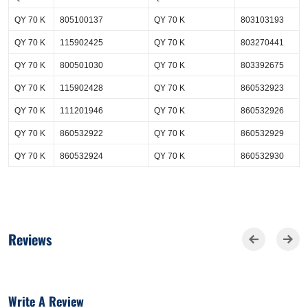
QY 70 K
805100137
QY 70 K
803103193
QY 70 K
115902425
QY 70 K
803270441
QY 70 K
800501030
QY 70 K
803392675
QY 70 K
115902428
QY 70 K
860532923
QY 70 K
111201946
QY 70 K
860532926
QY 70 K
860532922
QY 70 K
860532929
QY 70 K
860532924
QY 70 K
860532930
Reviews
Write A Review