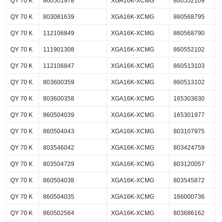
QY 70 K
860501978
XGA16K-XCMG
860552109
QY 70 K
803081639
XGA16K-XCMG
860568795
QY 70 K
112106849
XGA16K-XCMG
860568790
QY 70 K
111901308
XGA16K-XCMG
860552102
QY 70 K
112106847
XGA16K-XCMG
860513103
QY 70 K
803600359
XGA16K-XCMG
860513102
QY 70 K
803600358
XGA16K-XCMG
165303630
QY 70 K
860504039
XGA16K-XCMG
165301977
QY 70 K
860504043
XGA16K-XCMG
803107975
QY 70 K
803546042
XGA16K-XCMG
803424759
QY 70 K
803504729
XGA16K-XCMG
803120057
QY 70 K
860504038
XGA16K-XCMG
803545872
QY 70 K
860504035
XGA16K-XCMG
166000736
QY 70 K
860502564
XGA16K-XCMG
803686162