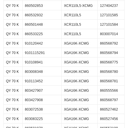
QY 70 K
860502853
XCR110L5-XCMG
127404237
QY 70 K
860532932
XCR110L5
127101585
QY 70 K
860501448
XCR110L5
127101584
QY 70 K
860533225
XCR110L5
803007014
QY 70 K
910120442
XGA16K-XCMG
860568792
QY 70 K
9101115291
XGA16K-XCMG
860568794
QY 70 K
910108941
XGA16K-XCMG
860568775
QY 70 K
803008348
XGA16K-XCMG
860568780
QY 70 K
910113452
XGA16K-XCMG
860568781
QY 70 K
803427907
XGA16K-XCMG
860555566
QY 70 K
803427908
XGA16K-XCMG
860568797
QY 70 K
803072538
XGA16K-XCMG
860527462
QY 70 K
803083225
XGA16K-XCMG
860527456