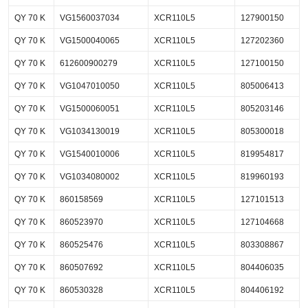
QY 70 K
VG1560037034
XCR110L5
127900150
QY 70 K
VG1500040065
XCR110L5
127202360
QY 70 K
612600900279
XCR110L5
127100150
QY 70 K
VG1047010050
XCR110L5
805006413
QY 70 K
VG1500060051
XCR110L5
805203146
QY 70 K
VG1034130019
XCR110L5
805300018
QY 70 K
VG1540010006
XCR110L5
819954817
QY 70 K
VG1034080002
XCR110L5
819960193
QY 70 K
860158569
XCR110L5
127101513
QY 70 K
860523970
XCR110L5
127104668
QY 70 K
860525476
XCR110L5
803308867
QY 70 K
860507692
XCR110L5
804406035
QY 70 K
860530328
XCR110L5
804406192